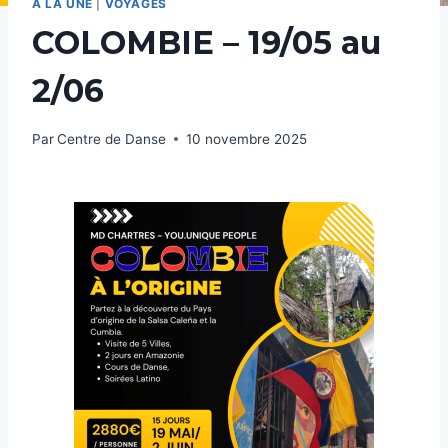
A LA UNE
|
VOYAGES
COLOMBIE – 19/05 au
2/06
Par
Centre de Danse
10 novembre 2025