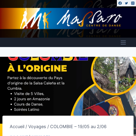
Accueil
/
Voyages
/
COLOMBIE – 19/05 au 2/06